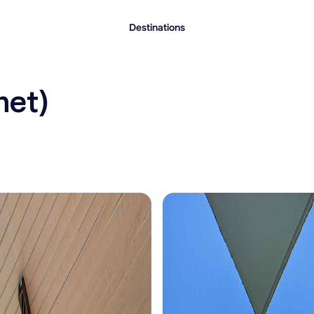
Destinations
het)