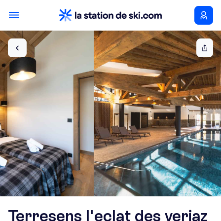
Terresens l'eclat des veriaz