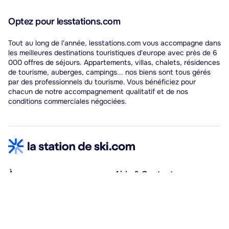
Optez pour lesstations.com
Tout au long de l'année, lesstations.com vous accompagne dans
les meilleures destinations touristiques d'europe avec près de 6
000 offres de séjours. Appartements, villas, chalets, résidences
de tourisme, auberges, campings... nos biens sont tous gérés
par des professionnels du tourisme. Vous bénéficiez pour
chacun de notre accompagnement qualitatif et de nos
conditions commerciales négociées.
À propos
Aide & Contact
Qui sommes-nous ?
Centre d'aide
Vacances adaptées
Nous contacter
Œuvres sociales
Conditions d'annulation
Espace hébergeurs