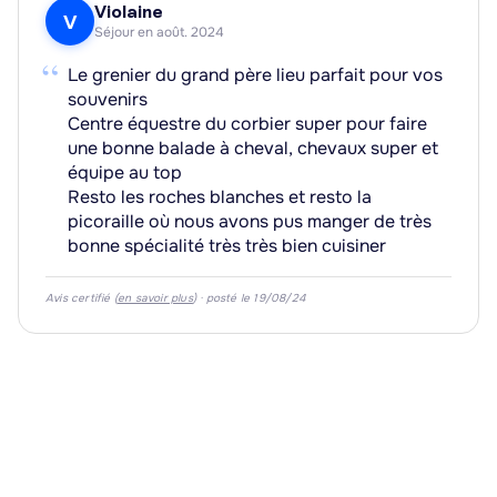
Violaine
V
Séjour en août. 2024
“
Le grenier du grand père lieu parfait pour vos
souvenirs
Centre équestre du corbier super pour faire
une bonne balade à cheval, chevaux super et
équipe au top
Resto les roches blanches et resto la
picoraille où nous avons pus manger de très
bonne spécialité très très bien cuisiner
Avis certifié (
en savoir plus
) · posté le 19/08/24