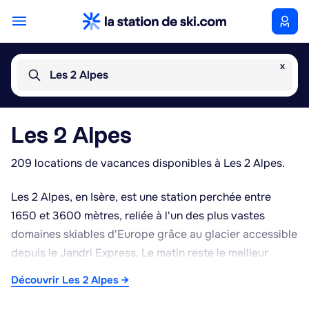
x
Les 2 Alpes
Les 2 Alpes
209 locations de vacances disponibles à Les 2 Alpes.
Les 2 Alpes, en Isère, est une station perchée entre
1650 et 3600 mètres, reliée à l'un des plus vastes
domaines skiables d'Europe grâce au glacier accessible
depuis le Jandri Express. Le matin reste le meilleur
moment pour profiter des pistes du haut du domaine,
Découvrir Les 2 Alpes →
moins fréquentées, avant l'affluence de la journée. Été
comme hiver, la station propose de nombreuses