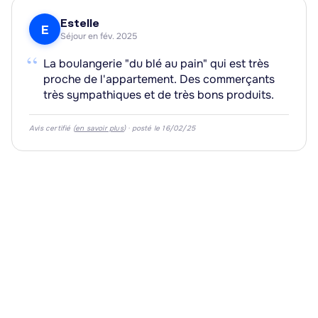
Estelle
E
Séjour en fév. 2025
“
La boulangerie "du blé au pain" qui est très
proche de l'appartement. Des commerçants
très sympathiques et de très bons produits.
Avis certifié (
en savoir plus
) · posté le 16/02/25