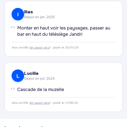
·
·
Ilias
I
Séjour en jan. 2025
“
Monter en haut voir les paysages, passer au
bar en haut du télésiège Jandri
Avis certifié (
en savoir plus
) · posté le 30/01/25
Lucille
L
Séjour en juil. 2024
“
Cascade de la muzelle
Avis certifié (
en savoir plus
) · posté le 11/08/24